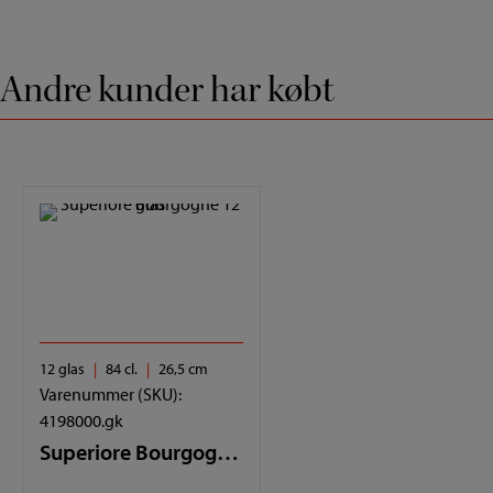
Andre kunder har købt
12 glas
84 cl.
26,5 cm
Varenummer (SKU):
4198000.gk
Superiore Bourgogne 12 glas