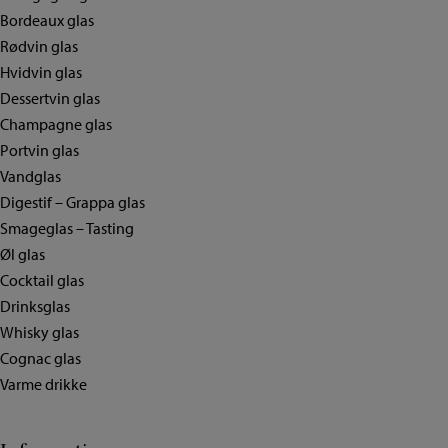
Bordeaux glas
Rødvin glas
Hvidvin glas
Dessertvin glas
Champagne glas
Portvin glas
Vandglas
Digestif – Grappa glas
Smageglas – Tasting
Øl glas
Cocktail glas
Drinksglas
Whisky glas
Cognac glas
Varme drikke