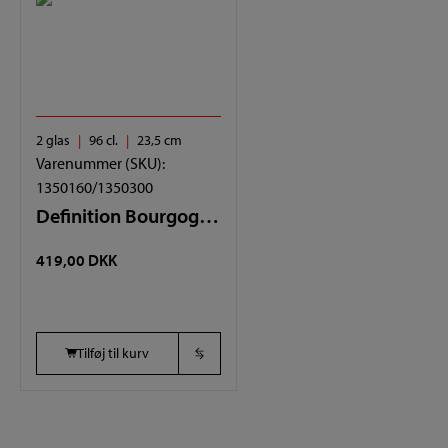
2 glas
96 cl.
23,5 cm
Varenummer (SKU):
1350160/1350300
Definition Bourgogne 2 glas
419,00
DKK
Tilføj til kurv