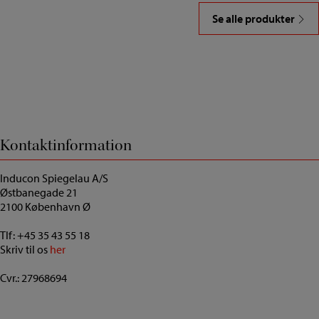
Se alle produkter
Kontaktinformation
Inducon Spiegelau A/S
Østbanegade 21
2100 København Ø
Tlf:
+45 35 43 55 18
Skriv til os
her
Cvr.: 27968694