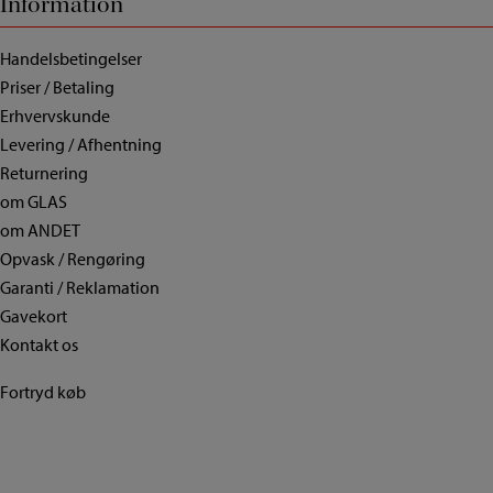
Information
Handelsbetingelser
Priser / Betaling
Erhvervskunde
Levering / Afhentning
Returnering
om GLAS
om ANDET
Opvask / Rengøring
Garanti / Reklamation
Gavekort
Kontakt os
Fortryd køb