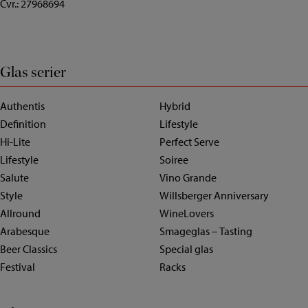
Cvr.: 27968694
Glas serier
Authentis
Hybrid
Definition
Lifestyle
Hi-Lite
Perfect Serve
Lifestyle
Soiree
Salute
Vino Grande
Style
Willsberger Anniversary
Allround
WineLovers
Arabesque
Smageglas – Tasting
Beer Classics
Special glas
Festival
Racks