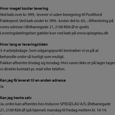
Hvor meget koster levering
Ved køb over kr. 999,- leverer vi uden beregning til PostNord
Pakkepost. Ved køb under kr. 999,- koster det kr. 65,-. Afhentning på
vores adresse i Østbanegade 21, 2100 Kbh.Ø er gratis
Leveringsbetingelser gælder kun ved køb på www.spiegelau.dk
Hvor lang er leveringstiden
3-4 arbejdsdage. Som udgangspunkt bestræber vi os på at
behandle ordre så hurtigt som muligt.
Pakker afhentes tirsdag og torsdag. Hvis varen ikke er på lager tager
vi direkte kontakt pr. mail eller telefon.
Kan jeg få leveret til en anden adresse
Ja
Kan jeg hente selv
Ja, ordre kan afhentes hos Inducon SPIEGELAU A/S, Østbanegade
21, 2100 Kbh.Ø (på hjørnet) mandag til fredag mellem kl. 10-14.