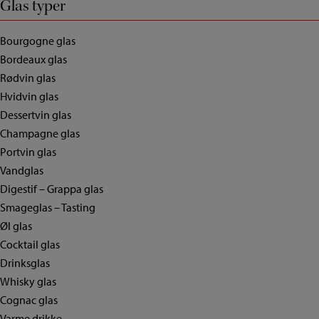
Glas typer
Bourgogne glas
Bordeaux glas
Rødvin glas
Hvidvin glas
Dessertvin glas
Champagne glas
Portvin glas
Vandglas
Digestif – Grappa glas
Smageglas – Tasting
Øl glas
Cocktail glas
Drinksglas
Whisky glas
Cognac glas
Varme drikke