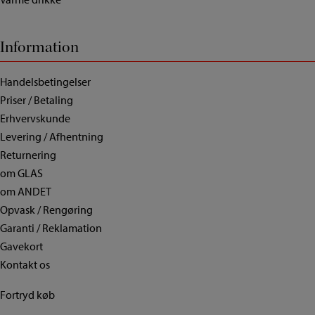
Information
Handelsbetingelser
Priser / Betaling
Erhvervskunde
Levering / Afhentning
Returnering
om GLAS
om ANDET
Opvask / Rengøring
Garanti / Reklamation
Gavekort
Kontakt os
Fortryd køb