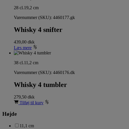
28 cl.
19,2 cm
Varenummer (SKU):
4460177.gk
Whisky 4 snifter
439,00
dkk
Læs mere
38 cl.
11,2 cm
Varenummer (SKU):
4460176.dk
Whisky 4 tumbler
279,50
dkk
Tilføj til kurv
Højde
11,1 cm