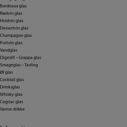
Bordeaux glas
Rødvin glas
Hvidvin glas
Dessertvin glas
Champagne glas
Portvin glas
Vandglas
Digestif – Grappa glas
Smageglas – Tasting
Øl glas
Cocktail glas
Drinksglas
Whisky glas
Cognac glas
Varme drikke