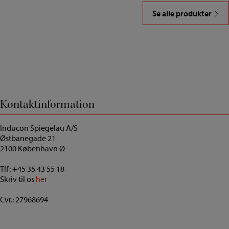
Se alle produkter
Kontaktinformation
Inducon Spiegelau A/S
Østbanegade 21
2100 København Ø
Tlf:
+45 35 43 55 18
Skriv til os
her
Cvr.: 27968694