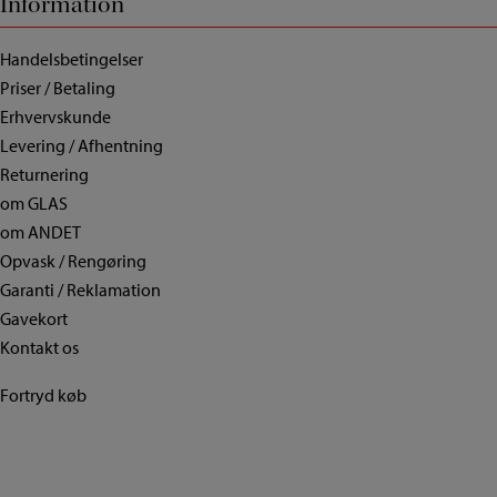
Information
Handelsbetingelser
Priser / Betaling
Erhvervskunde
Levering / Afhentning
Returnering
om GLAS
om ANDET
Opvask / Rengøring
Garanti / Reklamation
Gavekort
Kontakt os
Fortryd køb