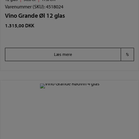
Varenummer (SKU):
4518024
Vino Grande Øl 12 glas
1.315,00
DKK
Læs mere