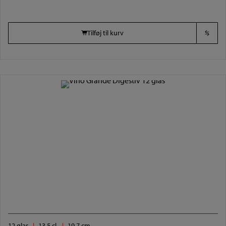
Tilføj til kurv
12 glas
13,5 cl.
19,7 cm