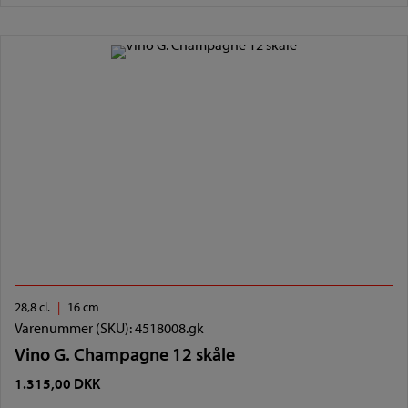
28,8 cl.
16 cm
Varenummer (SKU):
4518008.gk
Vino G. Champagne 12 skåle
1.315,00
DKK