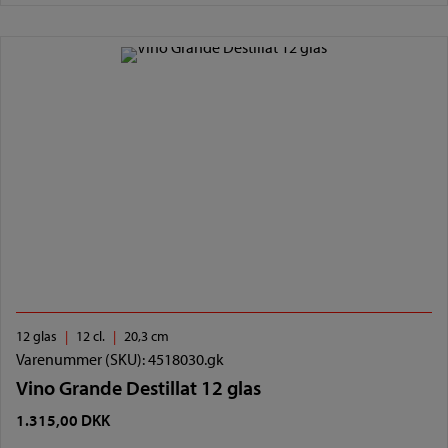
12 glas
12 cl.
20,3 cm
Varenummer (SKU):
4518030.gk
Vino Grande Destillat 12 glas
1.315,00
DKK