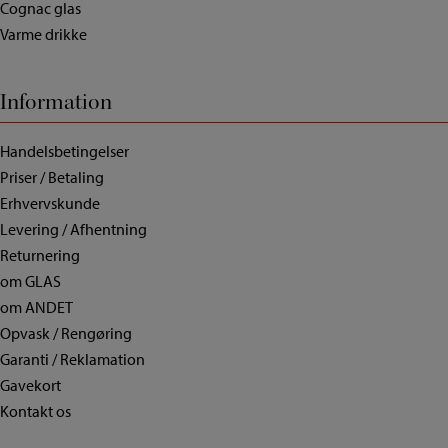
Cognac glas
Varme drikke
Information
Handelsbetingelser
Priser / Betaling
Erhvervskunde
Levering / Afhentning
Returnering
om GLAS
om ANDET
Opvask / Rengøring
Garanti / Reklamation
Gavekort
Kontakt os