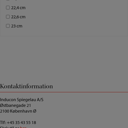
22,4 cm
22,6 cm
23 cm
Kontaktinformation
Inducon Spiegelau A/S
Østbanegade 21
2100 København Ø
Tlf:
+45 35 43 55 18