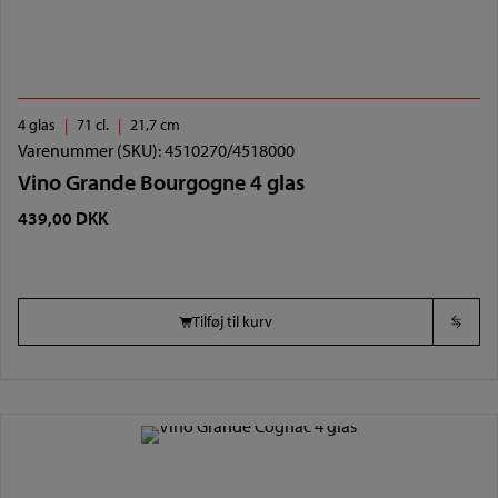
4 glas
71 cl.
21,7 cm
Varenummer (SKU):
4510270/4518000
Vino Grande Bourgogne 4 glas
439,00
DKK
Tilføj til kurv