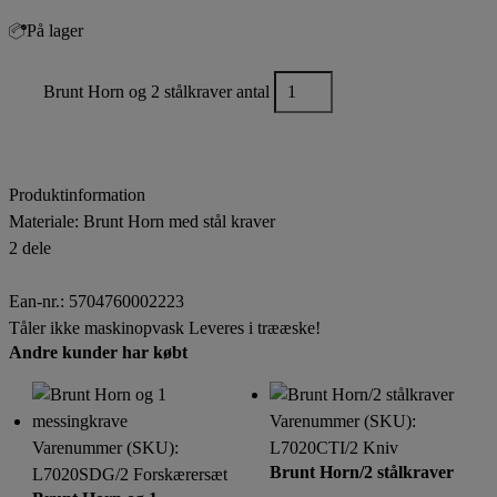
På lager
Brunt Horn og 2 stålkraver antal
–
+
Tilføj til kurv
Sammenlign produkt
Produktinformation
Materiale: Brunt Horn med stål kraver
2 dele
Ean-nr.: 5704760002223
Tåler ikke maskinopvask Leveres i trææske!
Andre kunder har købt
Varenummer (SKU):
Varenummer (SKU):
L7020CTI/2 Kniv
Brunt Horn/2 stålkraver
L7020SDG/2 Forskærersæt