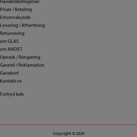
Handelsbetingelser
Priser / Betaling
Erhvervskunde
Levering / Afhentning
Returnering
om GLAS
om ANDET
Opvask / Rengøring
Garanti / Reklamation
Gavekort
Kontakt os
Fortryd køb
Copyright © 2026