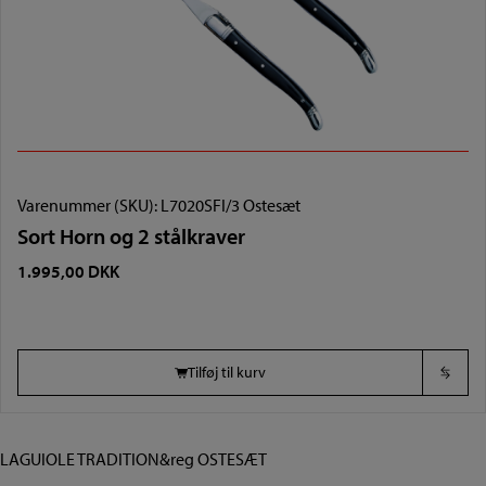
Varenummer (SKU):
L7020SFI/3 Ostesæt
Sort Horn og 2 stålkraver
1.995,00
DKK
Tilføj til kurv
LAGUIOLE TRADITION&reg OSTESÆT