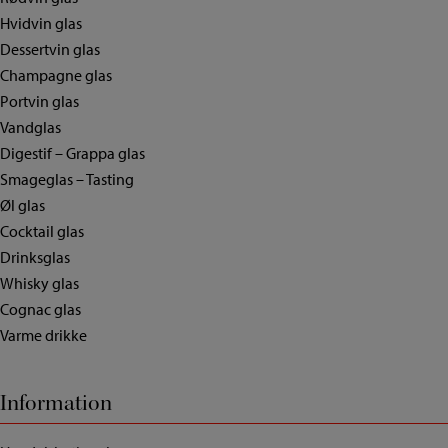
Hvidvin glas
Dessertvin glas
Champagne glas
Portvin glas
Vandglas
Digestif – Grappa glas
Smageglas – Tasting
Øl glas
Cocktail glas
Drinksglas
Whisky glas
Cognac glas
Varme drikke
Information