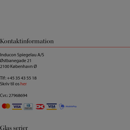
Kontaktinformation
Inducon Spiegelau A/S
Østbanegade 21
2100 København Ø
Tlf:
+45 35 43 55 18
Skriv til os
her
Cvr.: 27968694
Glas serier