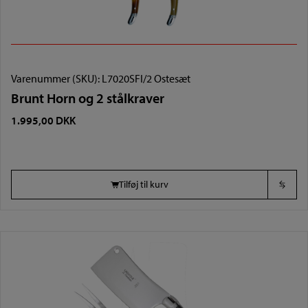
Varenummer (SKU):
L7020SFI/2 Ostesæt
Brunt Horn og 2 stålkraver
1.995,00
DKK
Tilføj til kurv