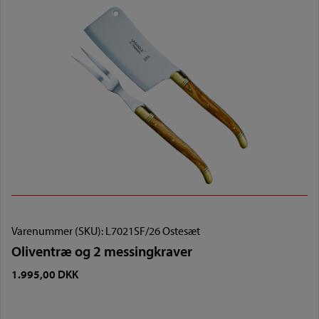
Varenummer (SKU):
L7021SF/26 Ostesæt
Oliventræ og 2 messingkraver
1.995,00
DKK