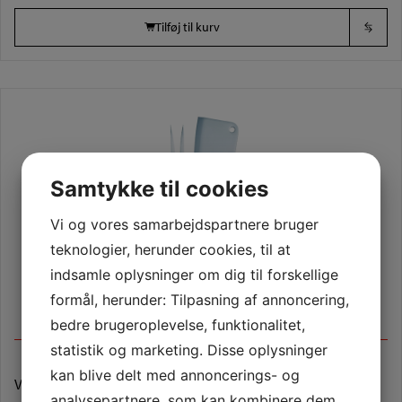
Tilføj til kurv
Samtykke til cookies
Vi og vores samarbejdspartnere bruger
teknologier, herunder cookies, til at
indsamle oplysninger om dig til forskellige
formål, herunder: Tilpasning af annoncering,
bedre brugeroplevelse, funktionalitet,
statistik og marketing. Disse oplysninger
kan blive delt med annoncerings- og
Varenummer (SKU):
L7021SFI/26 Ostesæt
analysepartnere, som kan kombinere dem