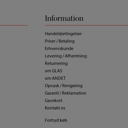
Information
Handelsbetingelser
Priser / Betaling
Erhvervskunde
Levering / Afhentning
Returnering
om GLAS
om ANDET
Opvask / Rengøring
Garanti / Reklamation
Gavekort
Kontakt os
Fortryd køb