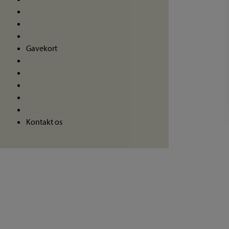
Gavekort
Kontakt os