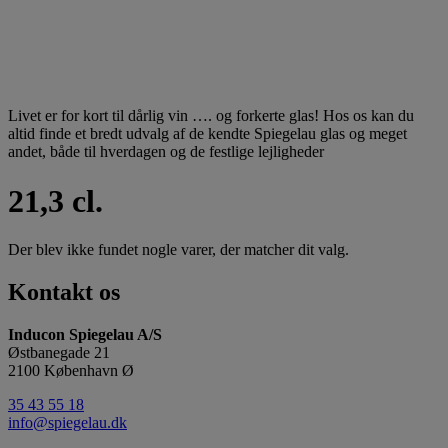
Livet er for kort til dårlig vin …. og forkerte glas! Hos os kan du
altid finde et bredt udvalg af de kendte Spiegelau glas og meget
andet, både til hverdagen og de festlige lejligheder
21,3 cl.
Der blev ikke fundet nogle varer, der matcher dit valg.
Kontakt os
Inducon Spiegelau A/S
Østbanegade 21
2100 København Ø
35 43 55 18
info@spiegelau.dk