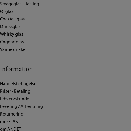
Smageglas – Tasting
Øl glas
Cocktail glas
Drinksglas
Whisky glas
Cognac glas
Varme drikke
Information
Handelsbetingelser
Priser / Betaling
Erhvervskunde
Levering / Afhentning
Returnering
om GLAS
om ANDET