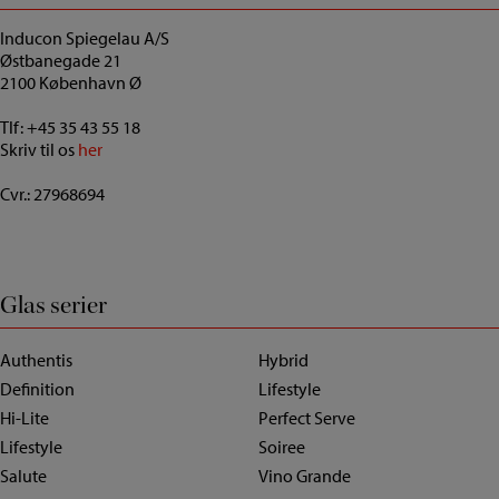
Inducon Spiegelau A/S
Østbanegade 21
2100 København Ø
Tlf:
+45 35 43 55 18
Skriv til os
her
Cvr.: 27968694
Glas serier
Authentis
Hybrid
Definition
Lifestyle
Hi-Lite
Perfect Serve
Lifestyle
Soiree
Salute
Vino Grande