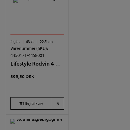
4 glas
63 cl.
22,5 cm
Varenummer (SKU):
4450171/4458001
Lifestyle Rødvin 4 glas
399,50
DKK
Tilføj til kurv