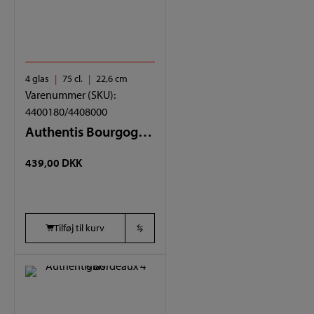
4 glas
75 cl.
22,6 cm
Varenummer (SKU):
4400180/4408000
Authentis Bourgogne 4 glas
439,00
DKK
Tilføj til kurv