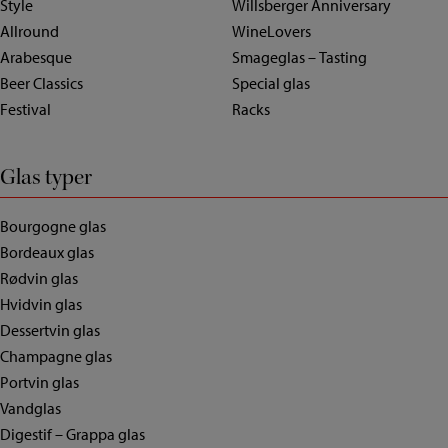
Style
Willsberger Anniversary
Allround
WineLovers
Arabesque
Smageglas – Tasting
Beer Classics
Special glas
Festival
Racks
Glas typer
Bourgogne glas
Bordeaux glas
Rødvin glas
Hvidvin glas
Dessertvin glas
Champagne glas
Portvin glas
Vandglas
Digestif – Grappa glas