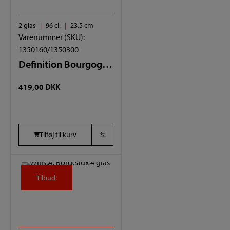
2 glas
96 cl.
23,5 cm
Varenummer (SKU):
1350160/1350300
Definition Bourgogne 2 glas
419,00
DKK
Tilføj til kurv
Tilbud!
Tilbud!