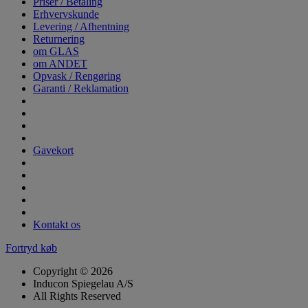
Priser / Betaling
Erhvervskunde
Levering / Afhentning
Returnering
om GLAS
om ANDET
Opvask / Rengøring
Garanti / Reklamation
Gavekort
Kontakt os
Fortryd køb
Copyright © 2026
Inducon Spiegelau A/S
All Rights Reserved