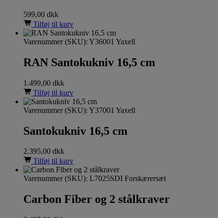
599,00
dkk
Tilføj til kurv
Varenummer (SKU):
Y36001 Yaxell
RAN Santokukniv 16,5 cm
1.499,00
dkk
Tilføj til kurv
Varenummer (SKU):
Y37001 Yaxell
Santokukniv 16,5 cm
2.395,00
dkk
Tilføj til kurv
Varenummer (SKU):
L7025SDI Forskærersæt
Carbon Fiber og 2 stålkraver