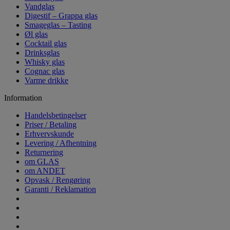
Vandglas
Digestif – Grappa glas
Smageglas – Tasting
Øl glas
Cocktail glas
Drinksglas
Whisky glas
Cognac glas
Varme drikke
Information
Handelsbetingelser
Priser / Betaling
Erhvervskunde
Levering / Afhentning
Returnering
om GLAS
om ANDET
Opvask / Rengøring
Garanti / Reklamation