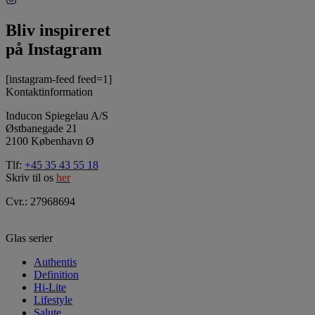
Bliv inspireret
på Instagram
[instagram-feed feed=1]
Kontaktinformation
Inducon Spiegelau A/S
Østbanegade 21
2100 København Ø
Tlf:
+45 35 43 55 18
Skriv til os
her
Cvr.: 27968694
Glas serier
Authentis
Definition
Hi-Lite
Lifestyle
Salute