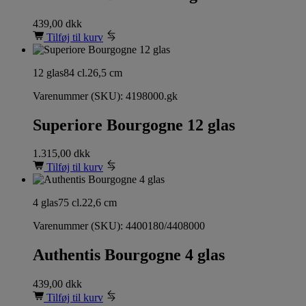
439,00
dkk
Tilføj til kurv
12 glas
84 cl.
26,5 cm
Varenummer (SKU):
4198000.gk
Superiore Bourgogne 12 glas
1.315,00
dkk
Tilføj til kurv
4 glas
75 cl.
22,6 cm
Varenummer (SKU):
4400180/4408000
Authentis Bourgogne 4 glas
439,00
dkk
Tilføj til kurv