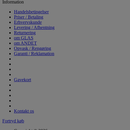
Information
Handelsbetingelser
Priser / Betaling
Erhvervskunde
Levering / Afhentning
Returnering
om GLAS
om ANDET
Opvask / Rengøring
Garanti / Reklamation
Gavekort
Kontakt os
Fortryd køb