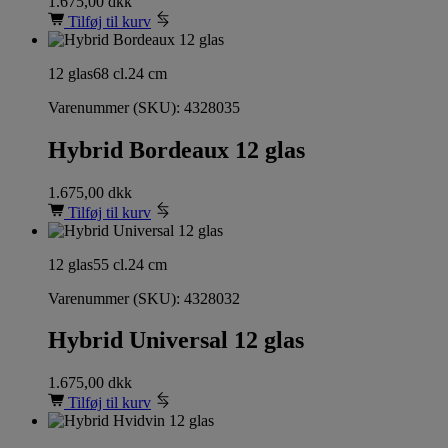
1.675,00
dkk
Tilføj til kurv
12 glas
68 cl.
24 cm
Varenummer (SKU):
4328035
Hybrid Bordeaux 12 glas
1.675,00
dkk
Tilføj til kurv
12 glas
55 cl.
24 cm
Varenummer (SKU):
4328032
Hybrid Universal 12 glas
1.675,00
dkk
Tilføj til kurv