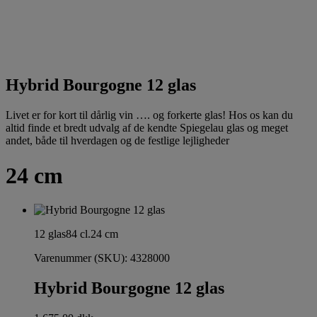
Hybrid Bourgogne 12 glas
Livet er for kort til dårlig vin …. og forkerte glas! Hos os kan du
altid finde et bredt udvalg af de kendte Spiegelau glas og meget
andet, både til hverdagen og de festlige lejligheder
24 cm
12 glas
84 cl.
24 cm
Varenummer (SKU):
4328000
Hybrid Bourgogne 12 glas