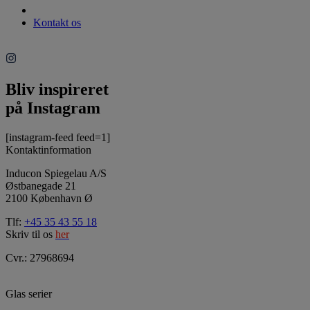
Kontakt os
Bliv inspireret
på Instagram
[instagram-feed feed=1]
Kontaktinformation
Inducon Spiegelau A/S
Østbanegade 21
2100 København Ø
Tlf:
+45 35 43 55 18
Skriv til os
her
Cvr.: 27968694
Glas serier