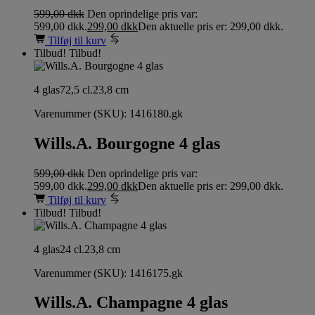
599,00
dkk
Den oprindelige pris var:
599,00 dkk.
299,00
dkk
Den aktuelle pris er: 299,00 dkk.
Tilføj til kurv
Tilbud!
Tilbud!
4 glas
72,5 cl.
23,8 cm
Varenummer (SKU):
1416180.gk
Wills.A. Bourgogne 4 glas
599,00
dkk
Den oprindelige pris var:
599,00 dkk.
299,00
dkk
Den aktuelle pris er: 299,00 dkk.
Tilføj til kurv
Tilbud!
Tilbud!
4 glas
24 cl.
23,8 cm
Varenummer (SKU):
1416175.gk
Wills.A. Champagne 4 glas