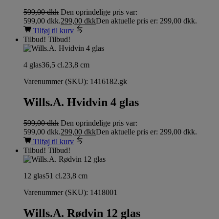
599,00
dkk
Den oprindelige pris var:
599,00 dkk.
299,00
dkk
Den aktuelle pris er: 299,00 dkk.
Tilføj til kurv
Tilbud!
Tilbud!
4 glas
36,5 cl.
23,8 cm
Varenummer (SKU):
1416182.gk
Wills.A. Hvidvin 4 glas
599,00
dkk
Den oprindelige pris var:
599,00 dkk.
299,00
dkk
Den aktuelle pris er: 299,00 dkk.
Tilføj til kurv
Tilbud!
Tilbud!
12 glas
51 cl.
23,8 cm
Varenummer (SKU):
1418001
Wills.A. Rødvin 12 glas