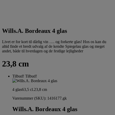
Wills.A. Bordeaux 4 glas
Livet er for kort til dårlig vin …. og forkerte glas! Hos os kan du
altid finde et bredt udvalg af de kendte Spiegelau glas og meget
andet, både til hverdagen og de festlige lejligheder
23,8 cm
Tilbud!
Tilbud!
4 glas
63,5 cl.
23,8 cm
Varenummer (SKU):
1416177.gk
Wills.A. Bordeaux 4 glas