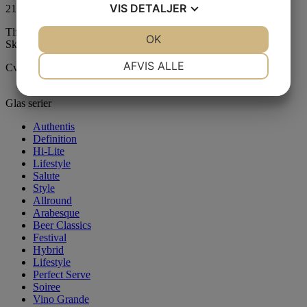
VIS
DETALJER
2100 København Ø
Tlf:
+45 35 43 55 18
JA
NEJ
OK
JA
NEJ
Skriv til os
her
NØDVENDIGE
PRÆFERENCER
AFVIS ALLE
Cvr.: 27968694
JA
NEJ
JA
NEJ
Glas serier
MARKETING
STATISTIK
Authentis
Definition
Hi-Lite
Lifestyle
Salute
Style
Allround
Arabesque
Beer Classics
Festival
Hybrid
Lifestyle
Perfect Serve
Soiree
Vino Grande