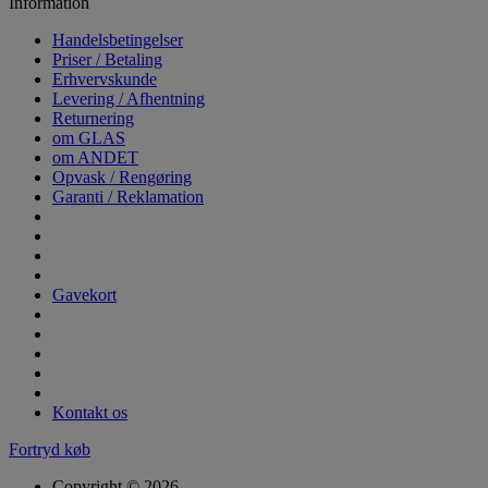
Information
Handelsbetingelser
Priser / Betaling
Erhvervskunde
Levering / Afhentning
Returnering
om GLAS
om ANDET
Opvask / Rengøring
Garanti / Reklamation
Gavekort
Kontakt os
Fortryd køb
Copyright © 2026