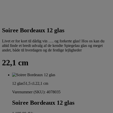
Soiree Bordeaux 12 glas
Livet er for kort til dårlig vin …. og forkerte glas! Hos os kan du
altid finde et bredt udvalg af de kendte Spiegelau glas og meget
andet, både til hverdagen og de festlige lejligheder
22,1 cm
12 glas
51,5 cl.
22,1 cm
Varenummer (SKU):
4078035
Soiree Bordeaux 12 glas