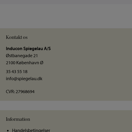
Kontakt os
Inducon Spiegelau A/S
Østbanegade 21
2100 København Ø
35 43 55 18
info@spiegelau.dk
CVR: 27968694
Information
Handelsbetingelser