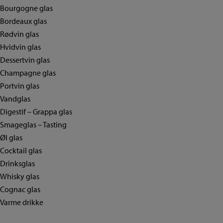
Bourgogne glas
Bordeaux glas
Rødvin glas
Hvidvin glas
Dessertvin glas
Champagne glas
Portvin glas
Vandglas
Digestif – Grappa glas
Smageglas – Tasting
Øl glas
Cocktail glas
Drinksglas
Whisky glas
Cognac glas
Varme drikke