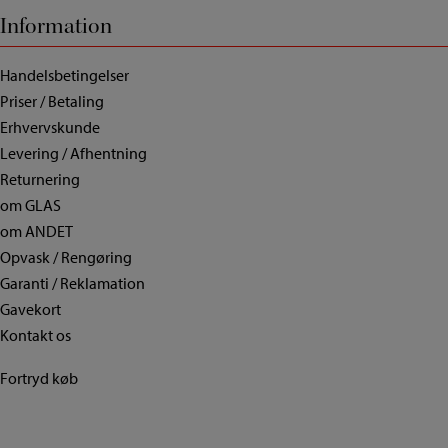
Information
Handelsbetingelser
Priser / Betaling
Erhvervskunde
Levering / Afhentning
Returnering
om GLAS
om ANDET
Opvask / Rengøring
Garanti / Reklamation
Gavekort
Kontakt os
Fortryd køb