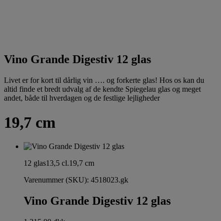
Vino Grande Digestiv 12 glas
Livet er for kort til dårlig vin …. og forkerte glas! Hos os kan du
altid finde et bredt udvalg af de kendte Spiegelau glas og meget
andet, både til hverdagen og de festlige lejligheder
19,7 cm
12 glas
13,5 cl.
19,7 cm
Varenummer (SKU):
4518023.gk
Vino Grande Digestiv 12 glas