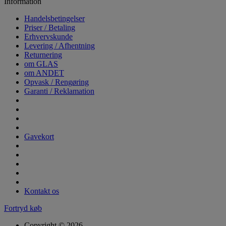
Information
Handelsbetingelser
Priser / Betaling
Erhvervskunde
Levering / Afhentning
Returnering
om GLAS
om ANDET
Opvask / Rengøring
Garanti / Reklamation
Gavekort
Kontakt os
Fortryd køb
Copyright © 2026